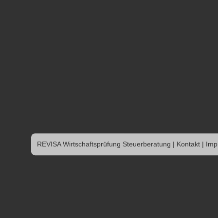
REVISA Wirtschaftsprüfung Steuerberatung
|
Kontakt
|
Imp